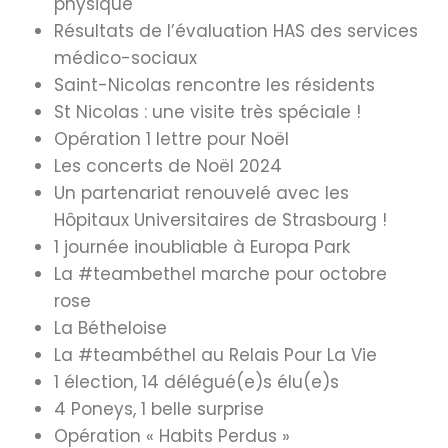
physique
Résultats de l’évaluation HAS des services
médico-sociaux
Saint-Nicolas rencontre les résidents
St Nicolas : une visite très spéciale !
Opération 1 lettre pour Noël
Les concerts de Noël 2024
Un partenariat renouvelé avec les
Hôpitaux Universitaires de Strasbourg !
1 journée inoubliable à Europa Park
La #teambethel marche pour octobre
rose
La Bétheloise
La #teambéthel au Relais Pour La Vie
1 élection, 14 délégué(e)s élu(e)s
4 Poneys, 1 belle surprise
Opération « Habits Perdus »