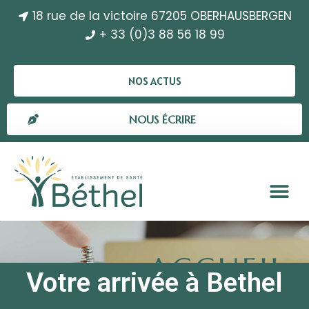
18 rue de la victoire 67205 OBERHAUSBERGEN
+ 33 (0)3 88 56 18 99
NOS ACTUS
NOUS ÉCRIRE
Votre arrivée à Bethel