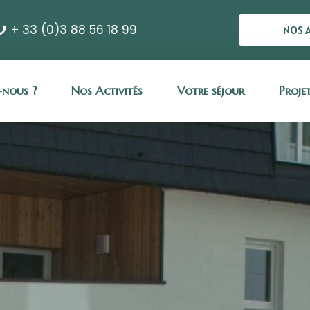
+ 33 (0)3 88 56 18 99
NOS 
nous ?
Nos Activités
Votre séjour
Proje