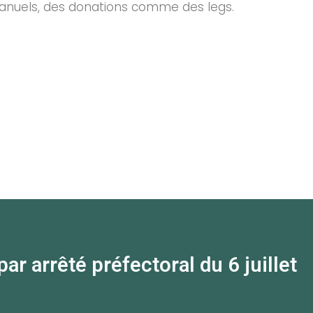
 manuels, des donations comme des legs.
 arrêté préfectoral du 6 juillet