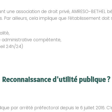
tant une association de droit privé, AMRESO-BETHEL 
. Par ailleurs, cela implique que l’établissement doit 
lité,
ité administrative compétente,
eil 24h/24)
Reconnaissance d'utilité publique ?
lique par arrêté préfectoral depuis le 6 juillet 2016. 