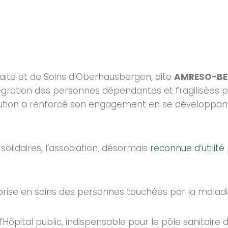
raite et de Soins d’Oberhausbergen, dite
AMRESO-BE
ntégration des personnes dépendantes et fragilisées pa
nstitution a renforcé son engagement en se développan
 solidaires, l’association, désormais
reconnue d’utilité
rise en soins des personnes touchées par la maladi
’Hôpital public, indispensable pour le pôle sanitaire 