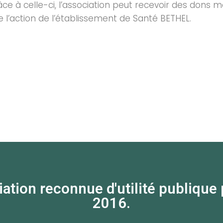
ce à celle-ci, l’association peut recevoir des dons
 l’action de l’établissement de Santé BETHEL.
on reconnue d'utilité publique par
2016.