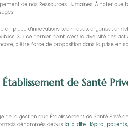
ppement de nos Ressources Humaines. Á noter que bie
sagés.
e en place d’innovations techniques, organisationne
lics. Sur ce dernier point, c’est la diversité des acti
core, d’être force de proposition dans la prise en soi
ablissement de Santé Privé 
 de la gestion d’un Établissement de Santé Privé de 
désormais dénommés depuis
la loi dite Hôpital, patient