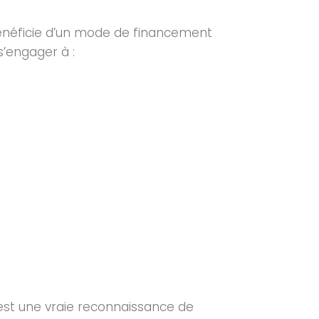
bénéficie d’un mode de financement
s’engager à :
C’est une vraie reconnaissance de