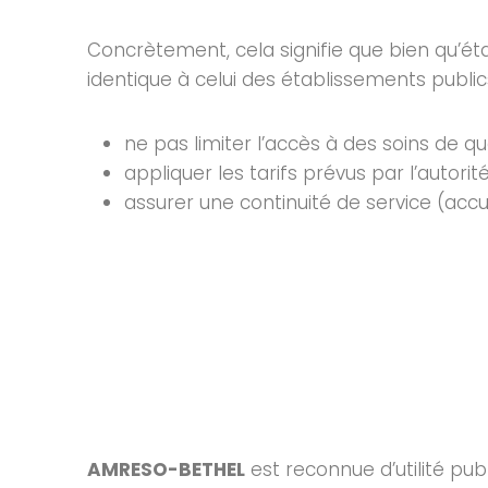
Concrètement, cela signifie que bien qu’é
identique à celui des établissements publics
ne pas limiter l’accès à des soins de qua
appliquer les tarifs prévus par l’autor
assurer une continuité de service (accu
AMRESO-BETHEL
est reconnue d’utilité pub