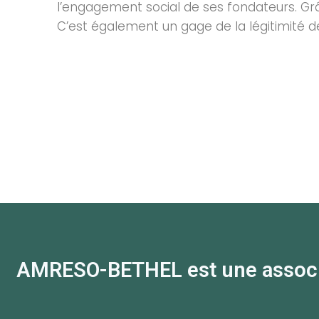
l’engagement social de ses fondateurs. Grâ
C’est également un gage de la légitimité de
AMRESO-BETHEL est une associati