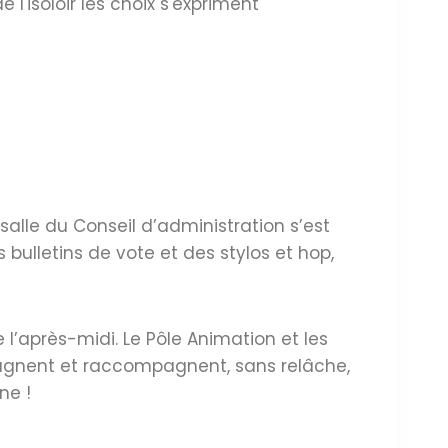
e l'isoloir les choix s'expriment
alle du Conseil d’administration s’est
 bulletins de vote et des stylos et hop,
 l’après-midi. Le Pôle Animation et les
mpagnent et raccompagnent, sans relâche,
ne !