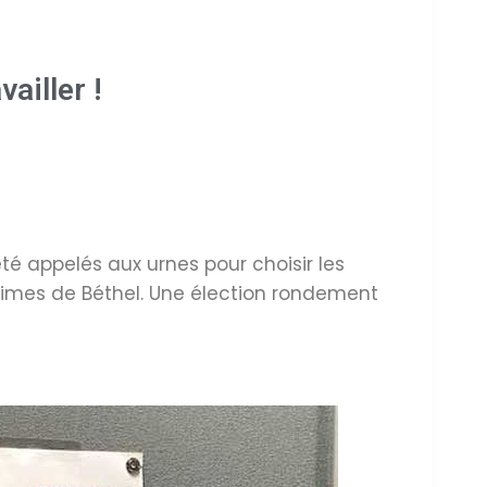
ailler !
té appelés aux urnes pour choisir les
ntimes de Béthel. Une élection rondement