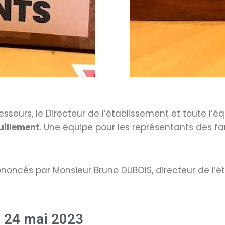
esseurs, le Directeur de l’établissement et toute l’é
uillement
. Une équipe pour les représentants des fa
noncés par Monsieur Bruno DUBOIS, directeur de l’é
u 24 mai 2023