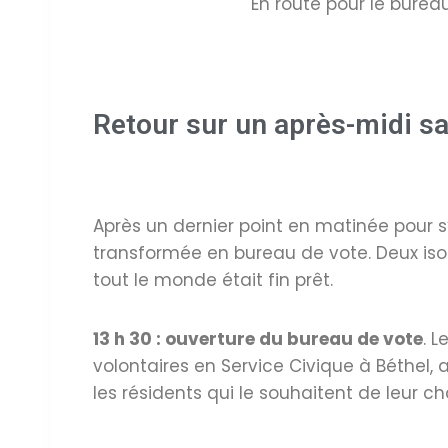
En route pour le burea
Retour sur un après-midi s
Après un dernier point en matinée pour s
transformée en bureau de vote. Deux isolo
tout le monde était fin prêt.
13 h 30 : ouverture du bureau de vote
. 
volontaires en Service Civique à Béthel,
les résidents qui le souhaitent de leur ch