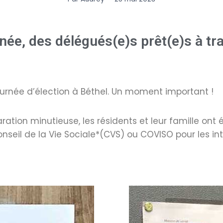
e, des délégués(e)s prêt(e)s à trav
journée d’élection à Béthel. Un moment important !
ion minutieuse, les résidents et leur famille ont é
nseil de la Vie Sociale*(CVS) ou COVISO pour les i