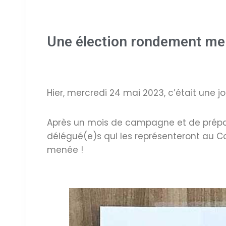
Une élection rondement mené
Hier, mercredi 24 mai 2023, c’était une 
Après un mois de campagne et de préparat
délégué(e)s qui les représenteront au Co
menée !