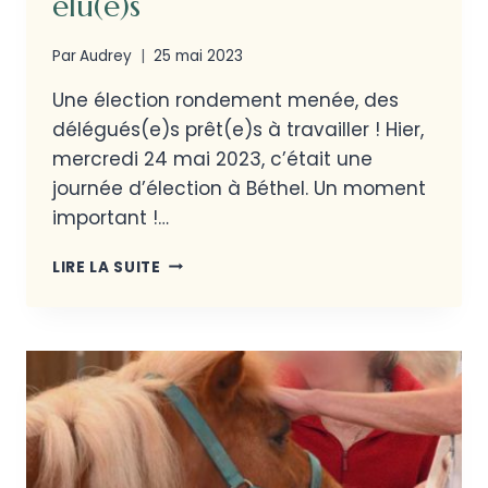
élu(e)s
Par
Audrey
25 mai 2023
Une élection rondement menée, des
délégués(e)s prêt(e)s à travailler ! Hier,
mercredi 24 mai 2023, c’était une
journée d’élection à Béthel. Un moment
important !…
LIRE LA SUITE