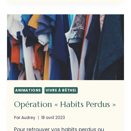
ANIMATIONS
VIVRE À BÉTHEL
Opération « Habits Perdus »
Par
Audrey
18 avril 2023
Pour retrouver vos habits perdus ou